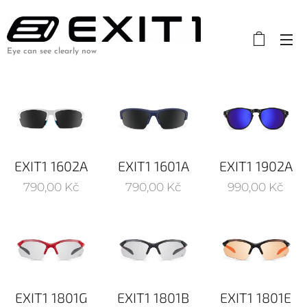
Eye can see clearly now
EXIT1 1602A
EXIT1 1601A
EXIT1 1902A
790,00
Kč
790,00
Kč
990,00
Kč
EXIT1 1801G
EXIT1 1801B
EXIT1 1801E