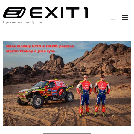
Eye can see clearly now