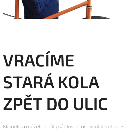
VRACÍME
STARÁ KOLA
ZPĚT DO ULIC
Klikněte a můžete začít psát. Inventore veritatis et quasi