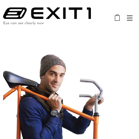
Eye can see clearly now