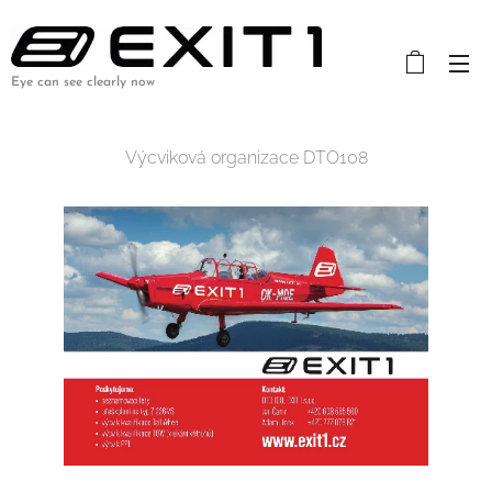
Eye can see clearly now
Výcviková organizace DTO108